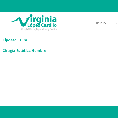
Ir
al
contenido
Inicio
Lipoescultura
Cirugía Estética Hombre